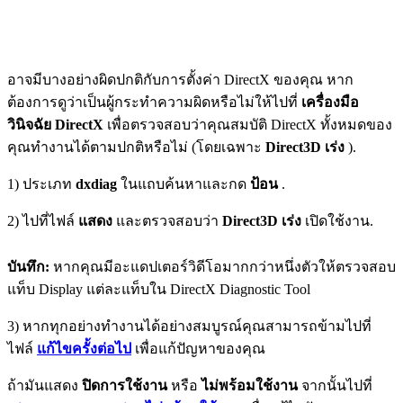
อาจมีบางอย่างผิดปกติกับการตั้งค่า DirectX ของคุณ หาก
ต้องการดูว่าเป็นผู้กระทำความผิดหรือไม่ให้ไปที่
เครื่องมือ
วินิจฉัย DirectX
เพื่อตรวจสอบว่าคุณสมบัติ DirectX ทั้งหมดของ
คุณทำงานได้ตามปกติหรือไม่ (โดยเฉพาะ
Direct3D เร่ง
).
1) ประเภท
dxdiag
ในแถบค้นหาและกด
ป้อน
.
2) ไปที่ไฟล์
แสดง
และตรวจสอบว่า
Direct3D เร่ง
เปิดใช้งาน.
บันทึก:
หากคุณมีอะแดปเตอร์วิดีโอมากกว่าหนึ่งตัวให้ตรวจสอบ
แท็บ Display แต่ละแท็บใน DirectX Diagnostic Tool
3) หากทุกอย่างทำงานได้อย่างสมบูรณ์คุณสามารถข้ามไปที่
ไฟล์
แก้ไขครั้งต่อไป
เพื่อแก้ปัญหาของคุณ
ถ้ามันแสดง
ปิดการใช้งาน
หรือ
ไม่พร้อมใช้งาน
จากนั้นไปที่