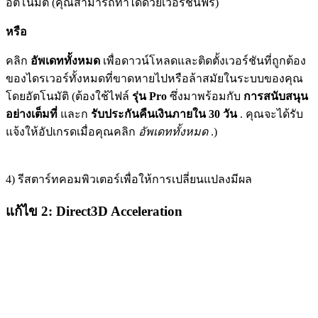
อัตโนมัติ (คุณสามารถทำได้ด้วยเวอร์ชันฟรี)
หรือ
คลิก
อัพเดททั้งหมด
เพื่อดาวน์โหลดและติดตั้งเวอร์ชันที่ถูกต้อง
ของไดรเวอร์ทั้งหมดที่ขาดหายไปหรือล้าสมัยในระบบของคุณ
โดยอัตโนมัติ (ต้องใช้ไฟล์
รุ่น Pro
ซึ่งมาพร้อมกับ
การสนับสนุน
อย่างเต็มที่
และก
รับประกันคืนเงินภายใน 30 วัน
. คุณจะได้รับ
แจ้งให้อัปเกรดเมื่อคุณคลิก
อัพเดททั้งหมด
.)
4) รีสตาร์ทคอมพิวเตอร์เพื่อให้การเปลี่ยนแปลงมีผล
แก้ไข 2: Direct3D Acceleration