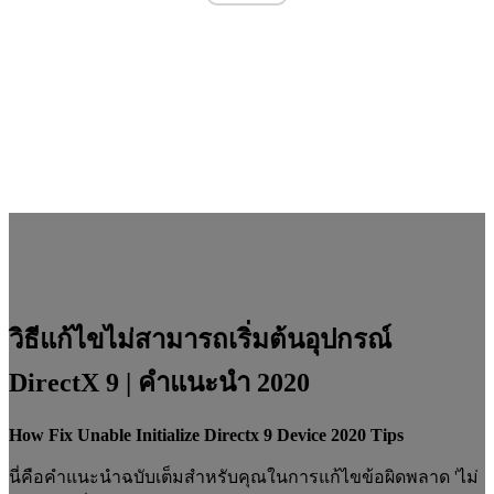
วิธีแก้ไขไม่สามารถเริ่มต้นอุปกรณ์
DirectX 9 | คำแนะนำ 2020
How Fix Unable Initialize Directx 9 Device 2020 Tips
นี่คือคำแนะนำฉบับเต็มสำหรับคุณในการแก้ไขข้อผิดพลาด 'ไม่