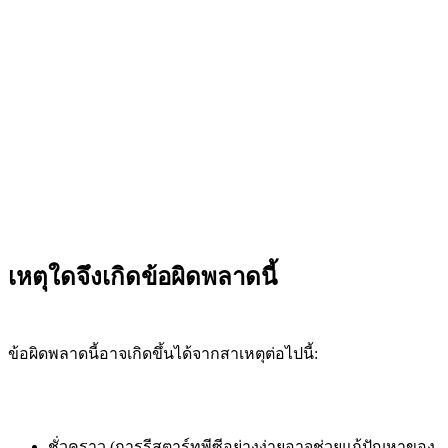
เหตุใดจึงเกิดข้อผิดพลาดนี้
ข้อผิดพลาดนี้อาจเกิดขึ้นได้จากสาเหตุต่อไปนี้:
ชั่วคราว (การรีสตาร์ทพีซีอย่างง่ายอาจช่วยแก้ปัญหาของ