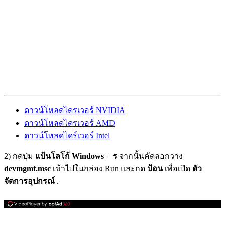
ดาวน์โหลดไดรเวอร์ NVIDIA
ดาวน์โหลดไดรเวอร์ AMD
ดาวน์โหลดไดร์เวอร์ Intel
2) กดปุ่ม
แป้นโลโก้ Windows
+
ร
จากนั้นคัดลอกวาง
devmgmt.msc
เข้าไปในกล่อง Run และกด
ป้อน
เพื่อเปิด
ตัว
จัดการอุปกรณ์
.