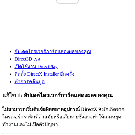
อัปเดตไดรเวอร์การ์ดแสดงผลของคุณ
Direct3D เร่ง
เปิดใช้งาน DirectPlay
ติดตั้ง DirectX Installer อีกครั้ง
ทำการคลีนบูต
แก้ไข 1: อัปเดตไดรเวอร์การ์ดแสดงผลของคุณ
ไม่สามารถเริ่มต้นข้อผิดพลาดอุปกรณ์ DirectX 9
มักเกิดจาก
ไดรเวอร์กราฟิกที่ล้าสมัยหรือเสียหายซึ่งอาจทำให้เกมหยุด
ทำงานและไม่เปิดตัวปัญหา