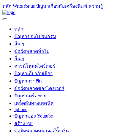
หลัก
Write for us
ปัญหาเกี่ยวกับเครื่องพิมพ์
ความรู้
หลัก
ปัญหาของโปรแกรม
อื่น ๆ
ข้อผิดพลาดทั่วไป
อื่น ๆ
ดาวน์โหลดไดร์เวอร์
ปัญหาเกี่ยวกับเสียง
ปัญหากราฟิก
ข้อผิดพลาดของไดรเวอร์
ปัญหาเครือข่าย
เคล็ดลับทางเทคนิค
Iphone
ปัญหาของ Youtube
สร้าง Pdf
ข้อผิดพลาดหน้าจอสีน้ำเงิน