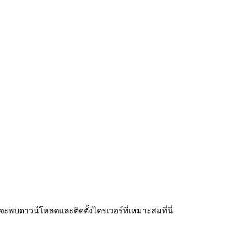
ะพบดาวน์โหลดและติดตั้งไดรเวอร์ที่เหมาะสมที่นี่