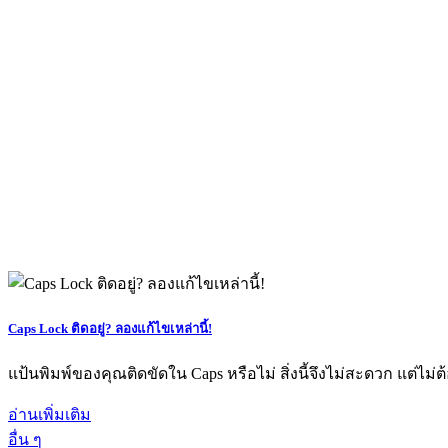
Caps Lock ติดอยู่? ลองแก้ไขเหล่านี้!
แป้นพิมพ์ของคุณติดขัดใน Caps หรือไม่ สิ่งนี้จึงไม่สะดวก แต่ไม่
อ่านเพิ่มเติม
อื่น ๆ