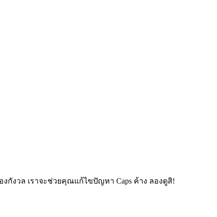
ต้องกังวล เราจะช่วยคุณแก้ไขปัญหา Caps ค้าง ลองดูสิ!