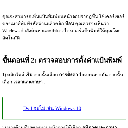
คุณจะสามารถเห็นแป้นพิมพ์บนหน้าจอปรากฏขึ้น ใช้เคอร์เซอร์
ของเมาส์พิมพ์รหัสผ่านแล้วคลิก
ป้อน
คุณควรจะเห็นว่า
Windows กำลังค้นหาและอัปเดตไดรเวอร์แป้นพิมพ์ให้คุณโดย
อัตโนมัติ
ขั้นตอนที่ 2: ตรวจสอบการตั้งค่าแป้นพิมพ์
1) คลิกไฟล์
เริ่ม
จากนั้นเลือก
การตั้งค่า
ไอคอนจากมัน จากนั้น
เลือก
เวลาและภาษา
.
Dvd จะไม่เล่น Windows 10
2) ทางด้านซ้ายของบานหน้าต่างให้เลือก
ภูมิภาคและภาษา