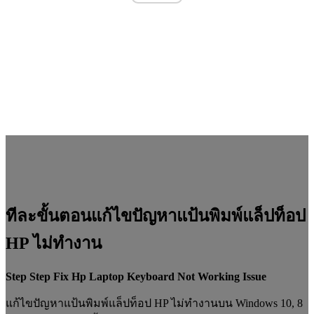
ทีละขั้นตอนแก้ไขปัญหาแป้นพิมพ์แล็ปท็อป
HP ไม่ทำงาน
Step Step Fix Hp Laptop Keyboard Not Working Issue
แก้ไขปัญหาแป้นพิมพ์แล็ปท็อป HP ไม่ทำงานบน Windows 10, 8