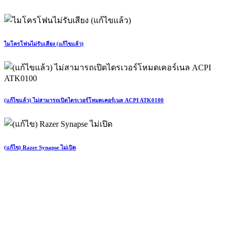
ไมโครโฟนไม่รับเสียง (แก้ไขแล้ว)
(แก้ไขแล้ว) ไม่สามารถเปิดไดรเวอร์โหมดเคอร์เนล ACPI ATK0100
(แก้ไข) Razer Synapse ไม่เปิด