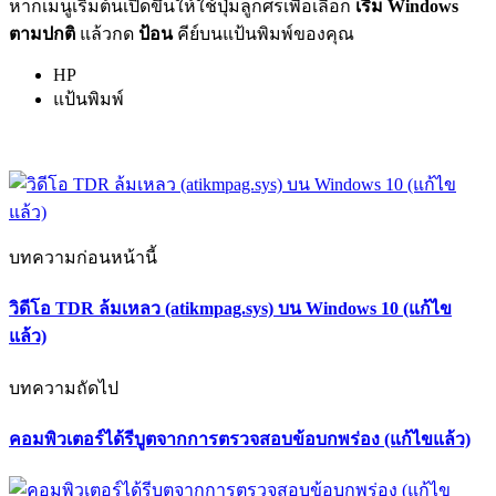
หากเมนูเริ่มต้นเปิดขึ้นให้ใช้ปุ่มลูกศรเพื่อเลือก
เริ่ม Windows
ตามปกติ
แล้วกด
ป้อน
คีย์บนแป้นพิมพ์ของคุณ
HP
แป้นพิมพ์
บทความก่อนหน้านี้
วิดีโอ TDR ล้มเหลว (atikmpag.sys) บน Windows 10 (แก้ไข
แล้ว)
บทความถัดไป
คอมพิวเตอร์ได้รีบูตจากการตรวจสอบข้อบกพร่อง (แก้ไขแล้ว)