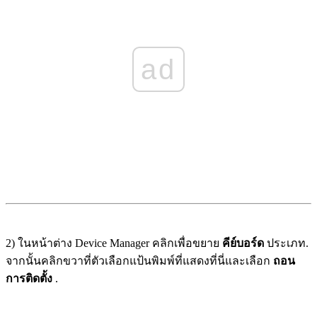
ad
2) ในหน้าต่าง Device Manager คลิกเพื่อขยาย
คีย์บอร์ด
ประเภท.
จากนั้นคลิกขวาที่ตัวเลือกแป้นพิมพ์ที่แสดงที่นี่และเลือก
ถอน
การติดตั้ง
.