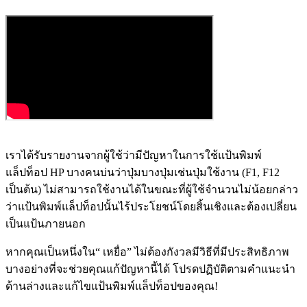
เราได้รับรายงานจากผู้ใช้ว่ามีปัญหาในการใช้แป้นพิมพ์
แล็ปท็อป HP บางคนบ่นว่าปุ่มบางปุ่มเช่นปุ่มใช้งาน (F1, F12
เป็นต้น) ไม่สามารถใช้งานได้ในขณะที่ผู้ใช้จำนวนไม่น้อยกล่าว
ว่าแป้นพิมพ์แล็ปท็อปนั้นไร้ประโยชน์โดยสิ้นเชิงและต้องเปลี่ยน
เป็นแป้นภายนอก
หากคุณเป็นหนึ่งใน“ เหยื่อ” ไม่ต้องกังวลมีวิธีที่มีประสิทธิภาพ
บางอย่างที่จะช่วยคุณแก้ปัญหานี้ได้ โปรดปฏิบัติตามคำแนะนำ
ด้านล่างและแก้ไขแป้นพิมพ์แล็ปท็อปของคุณ!