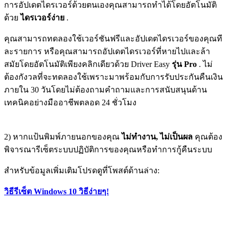
การอัปเดตไดรเวอร์ด้วยตนเองคุณสามารถทำได้โดยอัตโนมัติ
ด้วย
ไดรเวอร์ง่าย
.
คุณสามารถทดลองใช้เวอร์ชันฟรีและอัปเดตไดรเวอร์ของคุณที
ละรายการ หรือคุณสามารถอัปเดตไดรเวอร์ที่หายไปและล้า
สมัยโดยอัตโนมัติเพียงคลิกเดียวด้วย Driver Easy
รุ่น Pro
. ไม่
ต้องกังวลที่จะทดลองใช้เพราะมาพร้อมกับการรับประกันคืนเงิน
ภายใน 30 วันโดยไม่ต้องถามคำถามและการสนับสนุนด้าน
เทคนิคอย่างมืออาชีพตลอด 24 ชั่วโมง
2) หากแป้นพิมพ์ภายนอกของคุณ
ไม่ทำงาน, ไม่เป็นผล
คุณต้อง
พิจารณารีเซ็ตระบบปฏิบัติการของคุณหรือทำการกู้คืนระบบ
สำหรับข้อมูลเพิ่มเติมโปรดดูที่โพสต์ด้านล่าง:
วิธีรีเซ็ต Windows 10 วิธีง่ายๆ!