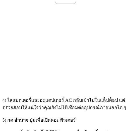
4) ใส่แบตเตอรี่และอะแดปเตอร์ AC กลับเข้าไปในแล็ปท็อป แต่
ตรวจสอบให้แน่ใจว่าคุณยังไม่ได้เชื่อมต่ออุปกรณ์ภายนอกใด ๆ
5) กด
อำนาจ
ปุ่มเพื่อเปิดคอมพิวเตอร์