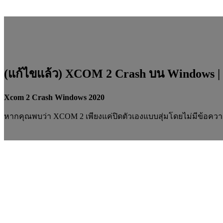
(แก้ไขแล้ว) XCOM 2 Crash บน Windows |
Xcom 2 Crash Windows 2020
หากคุณพบว่า XCOM 2 เพียงแค่ปิดตัวเองแบบสุ่มโดยไม่มีข้อควา