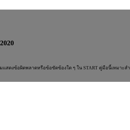
 2020
มแสดงข้อผิดพลาดหรือข้อขัดข้องใด ๆ ใน START คู่มือนี้เหมาะส