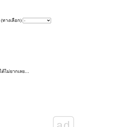
(ทางเลือก)
ขได้ไม่ยากเลย…
ad