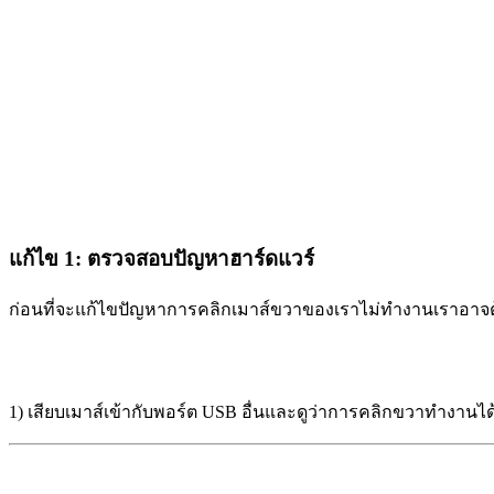
แก้ไข 1: ตรวจสอบปัญหาฮาร์ดแวร์
ก่อนที่จะแก้ไขปัญหาการคลิกเมาส์ขวาของเราไม่ทำงานเราอาจต้อ
1) เสียบเมาส์เข้ากับพอร์ต USB อื่นและดูว่าการคลิกขวาทำงานได