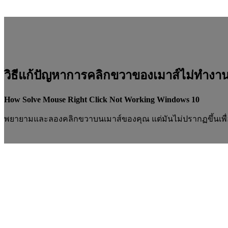
วิธีแก้ปัญหาการคลิกขวาของเมาส์ไม่ทำงา
How Solve Mouse Right Click Not Working Windows 10
พยายามและลองคลิกขวาบนเมาส์ของคุณ แต่มันไม่ปรากฏขึ้นเพื่อเปิดเม