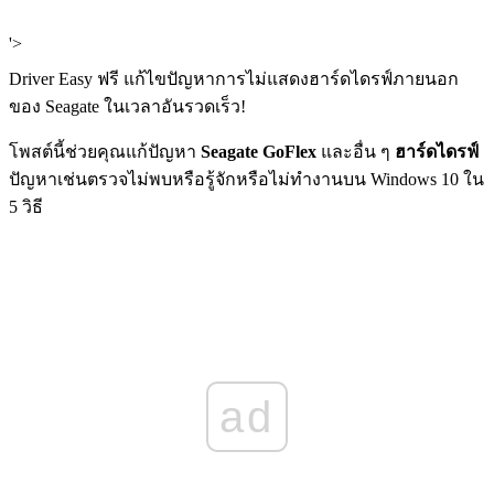
'>
Driver Easy ฟรี แก้ไขปัญหาการไม่แสดงฮาร์ดไดรฟ์ภายนอก
ของ Seagate ในเวลาอันรวดเร็ว!
โพสต์นี้ช่วยคุณแก้ปัญหา
Seagate GoFlex
และอื่น ๆ
ฮาร์ดไดรฟ์
ปัญหาเช่นตรวจไม่พบหรือรู้จักหรือไม่ทำงานบน Windows 10 ใน
5 วิธี
ad