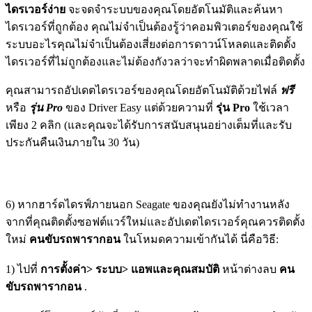
ไดรเวอร์ง่าย
จะจดจำระบบของคุณโดยอัตโนมัติและค้นหา
ไดรเวอร์ที่ถูกต้อง คุณไม่จำเป็นต้องรู้ว่าคอมพิวเตอร์ของคุณใช้
ระบบอะไรคุณไม่จำเป็นต้องเสี่ยงต่อการดาวน์โหลดและติดตั้ง
ไดรเวอร์ที่ไม่ถูกต้องและไม่ต้องกังวลว่าจะทำผิดพลาดเมื่อติดตั้ง
คุณสามารถอัปเดตไดรเวอร์ของคุณโดยอัตโนมัติด้วยไฟล์
ฟรี
หรือ
รุ่น Pro
ของ Driver Easy แต่ด้วยความที่
รุ่น Pro
ใช้เวลา
เพียง 2 คลิก (และคุณจะได้รับการสนับสนุนอย่างเต็มที่และรับ
ประกันคืนเงินภายใน 30 วัน)
6) หากฮาร์ดไดรฟ์ภายนอก Seagate ของคุณยังไม่ทำงานหลัง
จากที่คุณติดตั้งซอฟต์แวร์ใหม่และอัปเดตไดรเวอร์คุณควรติดตั้ง
ใหม่
คนขับรถพารากอน
ในโหมดความเข้ากันได้ นี่คือวิธี:
1) ไปที่
การตั้งค่า> ระบบ> แอพและคุณสมบัติ
หน้าต่างลบ
คน
ขับรถพารากอน
.