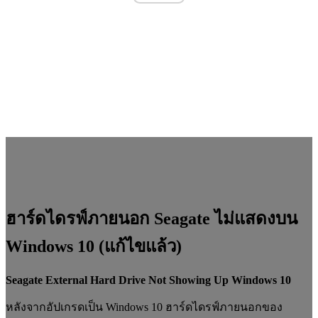
ฮาร์ดไดรฟ์ภายนอก Seagate ไม่แสดงบน
Windows 10 (แก้ไขแล้ว)
Seagate External Hard Drive Not Showing Up Windows 10
หลังจากอัปเกรดเป็น Windows 10 ฮาร์ดไดรฟ์ภายนอกของ