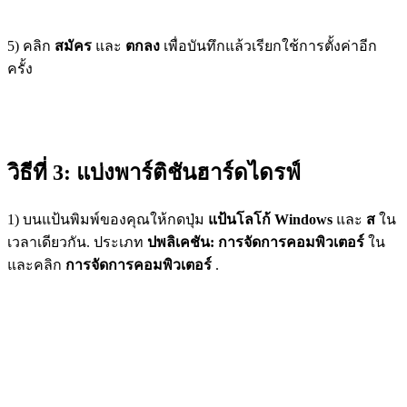
5) คลิก
สมัคร
และ
ตกลง
เพื่อบันทึกแล้วเรียกใช้การตั้งค่าอีก
ครั้ง
วิธีที่ 3: แบ่งพาร์ติชันฮาร์ดไดรฟ์
1) บนแป้นพิมพ์ของคุณให้กดปุ่ม
แป้นโลโก้ Windows
และ
ส
ใน
เวลาเดียวกัน. ประเภท
ปพลิเคชัน: การจัดการคอมพิวเตอร์
ใน
และคลิก
การจัดการคอมพิวเตอร์
.