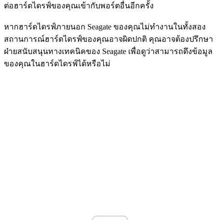
ต่อฮาร์ดไดรฟ์ของคุณเข้ากับพอร์ตอื่นอีกครั้ง
หากฮาร์ดไดรฟ์ภายนอก Seagate ของคุณไม่ทำงานในทั้งสอง
สถานการณ์ฮาร์ดไดรฟ์ของคุณอาจผิดปกติ คุณอาจต้องปรึกษา
ฝ่ายสนับสนุนทางเทคนิคของ Seagate เพื่อดูว่าสามารถดึงข้อมูล
ของคุณในฮาร์ดไดรฟ์ได้หรือไม่