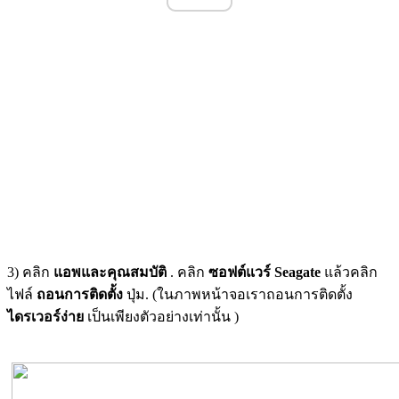
3) คลิก
แอพและคุณสมบัติ
. คลิก
ซอฟต์แวร์ Seagate
แล้วคลิก
ไฟล์
ถอนการติดตั้ง
ปุ่ม. (ในภาพหน้าจอเราถอนการติดตั้ง
ไดรเวอร์ง่าย
เป็นเพียงตัวอย่างเท่านั้น )