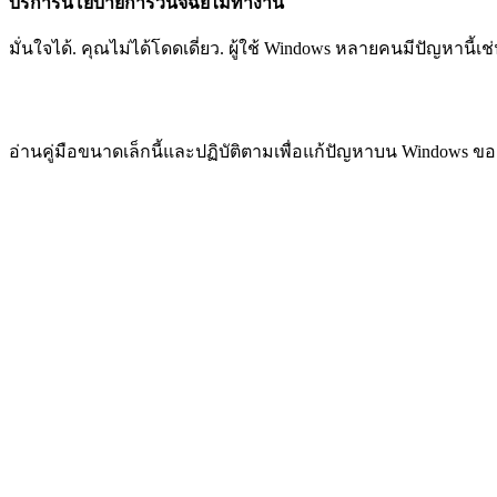
บริการนโยบายการวินิจฉัยไม่ทำงาน
มั่นใจได้. คุณไม่ได้โดดเดี่ยว. ผู้ใช้ Windows หลายคนมีปัญหานี
อ่านคู่มือขนาดเล็กนี้และปฏิบัติตามเพื่อแก้ปัญหาบน Windows ข