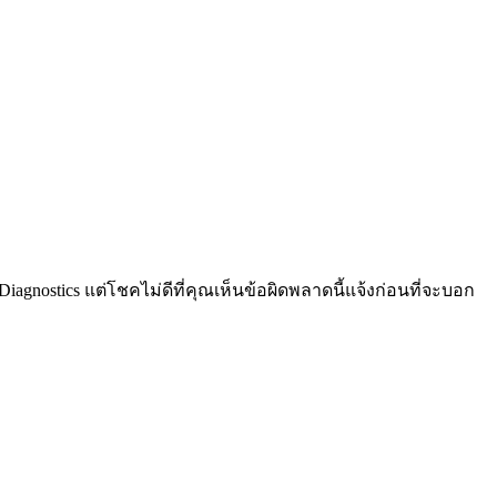
gnostics แต่โชคไม่ดีที่คุณเห็นข้อผิดพลาดนี้แจ้งก่อนที่จะบอก