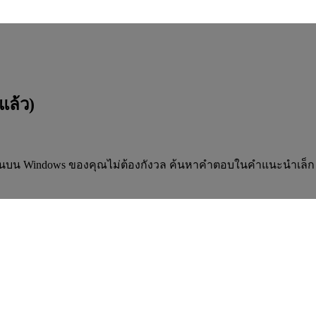
แล้ว)
งานบน Windows ของคุณไม่ต้องกังวล ค้นหาคำตอบในคำแนะนำเล็ก ๆ