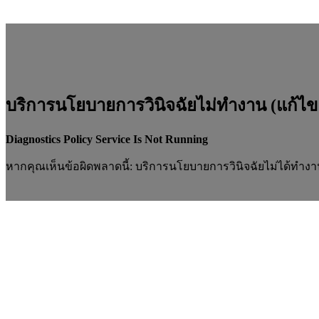
บริการนโยบายการวินิจฉัยไม่ทำงาน (แก้ไข
Diagnostics Policy Service Is Not Running
หากคุณเห็นข้อผิดพลาดนี้: บริการนโยบายการวินิจฉัยไม่ได้ทำ