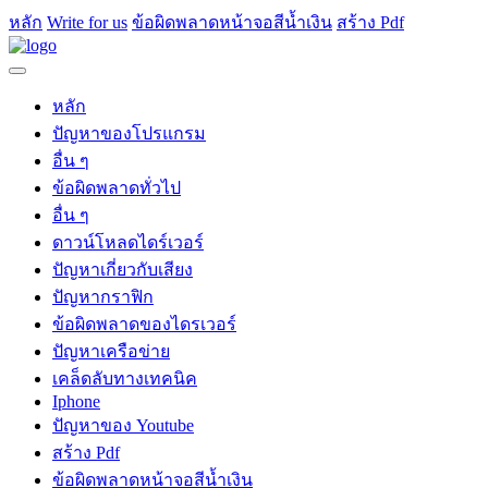
หลัก
Write for us
ข้อผิดพลาดหน้าจอสีน้ำเงิน
สร้าง Pdf
หลัก
ปัญหาของโปรแกรม
อื่น ๆ
ข้อผิดพลาดทั่วไป
อื่น ๆ
ดาวน์โหลดไดร์เวอร์
ปัญหาเกี่ยวกับเสียง
ปัญหากราฟิก
ข้อผิดพลาดของไดรเวอร์
ปัญหาเครือข่าย
เคล็ดลับทางเทคนิค
Iphone
ปัญหาของ Youtube
สร้าง Pdf
ข้อผิดพลาดหน้าจอสีน้ำเงิน