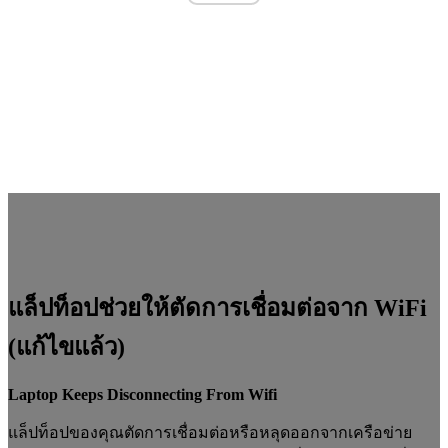
แล็ปท็อปช่วยให้ตัดการเชื่อมต่อจาก WiFi
(แก้ไขแล้ว)
Laptop Keeps Disconnecting From Wifi
แล็ปท็อปของคุณตัดการเชื่อมต่อหรือหลุดออกจากเครือข่าย