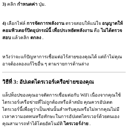
3)
คลิก
กำหนดค่า
ปุ่ม.
4)
เลือกไฟล์
การจัดการพลังงาน
ตรวจสอบให้แน่ใจ
อนุญาตให้
คอมพิวเตอร์ปิดอุปกรณ์นี้
เพื่อประหยัดพลังงาน
คือ
ไม่ได้ตรวจ
สอบ
แล้วคลิก
ตกลง
.
หวังว่าจะแก้ปัญหาการเชื่อมต่อไร้สายของคุณได้ แต่ถ้าไม่คุณ
อาจต้องลองแก้ไขอื่น ๆ ตามรายการด้านล่าง
วิธีที่ 3: อัปเดตไดรเวอร์เครือข่ายของคุณ
แล็ปท็อปของคุณอาจตัดการเชื่อมต่อกับ WiFi เนื่องจากคุณใช้
ไดรเวอร์เครือข่ายที่ไม่ถูกต้องหรือล้าสมัย คุณควรอัปเดต
ไดรเวอร์นี้เพื่อดูว่าเป็นเช่นนั้นสำหรับคุณหรือไม่หากคุณไม่มี
เวลาความอดทนหรือทักษะในการอัปเดตไดรเวอร์ด้วยตนเอง
คุณสามารถทำได้โดยอัตโนมัติ
ไดรเวอร์ง่าย
.