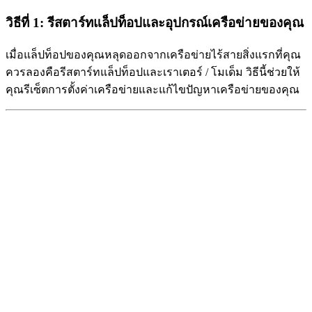
วิธีที่ 1: รีสตาร์ทแล็ปท็อปและอุปกรณ์เครือข่ายของคุณ
เมื่อแล็ปท็อปของคุณหลุดออกจากเครือข่ายไร้สายสิ่งแรกที่คุณ
ควรลองคือรีสตาร์ทแล็ปท็อปและเราเตอร์ / โมเด็ม วิธีนี้ช่วยให้
คุณรีเซ็ตการตั้งค่าเครือข่ายและแก้ไขปัญหาเครือข่ายของคุณ