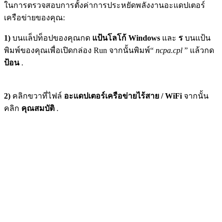
ในการตรวจสอบการตั้งค่าการประหยัดพลังงานอะแดปเตอร์
เครือข่ายของคุณ:
1)
บนแล็ปท็อปของคุณกด
แป้นโลโก้ Windows
และ
ร
บนแป้น
พิมพ์ของคุณเพื่อเปิดกล่อง Run จากนั้นพิมพ์“
ncpa.cpl
” แล้วกด
ป้อน
.
2)
คลิกขวาที่ไฟล์
อะแดปเตอร์เครือข่ายไร้สาย / WiFi
จากนั้น
คลิก
คุณสมบัติ
.