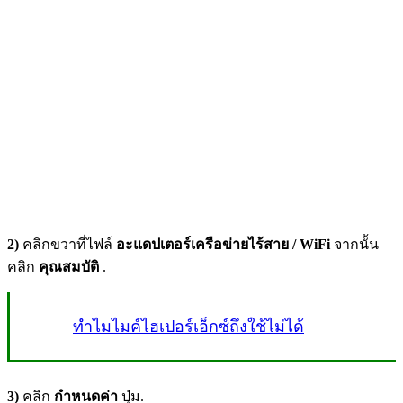
2)
คลิกขวาที่ไฟล์
อะแดปเตอร์เครือข่ายไร้สาย / WiFi
จากนั้น
คลิก
คุณสมบัติ
.
ทำไมไมค์ไฮเปอร์เอ็กซ์ถึงใช้ไม่ได้
3)
คลิก
กำหนดค่า
ปุ่ม.