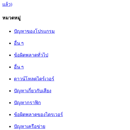
หมวดหมู่
ปัญหาของโปรแกรม
อื่น ๆ
ข้อผิดพลาดทั่วไป
อื่น ๆ
ดาวน์โหลดไดร์เวอร์
ปัญหาเกี่ยวกับเสียง
ปัญหากราฟิก
ข้อผิดพลาดของไดรเวอร์
ปัญหาเครือข่าย