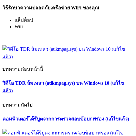
วิธีรักษาความปลอดภัยเครือข่าย WiFi ของคุณ
แล็ปท็อป
Wifi
บทความก่อนหน้านี้
วิดีโอ TDR ล้มเหลว (atikmpag.sys) บน Windows 10 (แก้ไข
แล้ว)
บทความถัดไป
คอมพิวเตอร์ได้รีบูตจากการตรวจสอบข้อบกพร่อง (แก้ไขแล้ว)