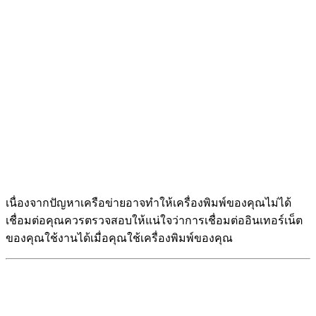
เนื่องจากปัญหาเครือข่ายอาจทำให้เครื่องพิมพ์ของคุณไม่ได้
เชื่อมต่อคุณควรตรวจสอบให้แน่ใจว่าการเชื่อมต่ออินเทอร์เน็ต
ของคุณใช้งานได้เมื่อคุณใช้เครื่องพิมพ์ของคุณ