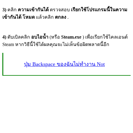
3)
คลิก
ความเข้ากันได้
ตรวจสอบ
เรียกใช้โปรแกรมนี้ในความ
เข้ากันได้
โหมด
แล้วคลิก
ตกลง
.
4)
ดับเบิลคลิก
อบไอน้ำ
(หรือ
Steam.exe
) เพื่อเรียกใช้ไคลเอนต์
Steam หากวิธีนี้ใช้ได้ผลคุณจะไม่เห็นข้อผิดพลาดนี้อีก
ปุ่ม Backspace ของฉันไม่ทำงาน Not