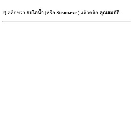
2)
คลิกขวา
อบไอน้ำ
(หรือ
Steam.exe
) แล้วคลิก
คุณสมบัติ
.