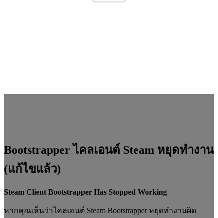
Bootstrapper ไคลเอนต์ Steam หยุดทำงาน
(แก้ไขแล้ว)
Steam Client Bootstrapper Has Stopped Working
หากคุณเห็นว่าไคลเอนต์ Steam Bootstrapper หยุดทำงานผิด