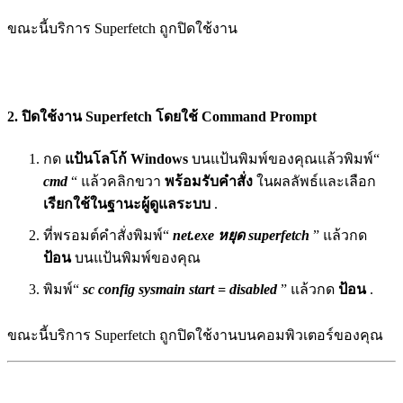
ขณะนี้บริการ Superfetch ถูกปิดใช้งาน
2. ปิดใช้งาน Superfetch โดยใช้ Command Prompt
กด
แป้นโลโก้ Windows
บนแป้นพิมพ์ของคุณแล้วพิมพ์“
cmd
“ แล้วคลิกขวา
พร้อมรับคำสั่ง
ในผลลัพธ์และเลือก
เรียกใช้ในฐานะผู้ดูแลระบบ
.
ที่พรอมต์คำสั่งพิมพ์“
net.exe
หยุด superfetch
” แล้วกด
ป้อน
บนแป้นพิมพ์ของคุณ
พิมพ์“
sc config sysmain start = disabled
” แล้วกด
ป้อน
.
ขณะนี้บริการ Superfetch ถูกปิดใช้งานบนคอมพิวเตอร์ของคุณ