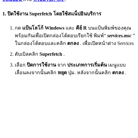
1. ปิดใช้งาน Superfetch โดยใช้สแน็ปอินบริการ
กด
แป้นโลโก้ Windows
และ
คีย์ R
บนแป้นพิมพ์ของคุณ
พร้อมกันเพื่อเปิดกล่องโต้ตอบเรียกใช้ พิมพ์“
services.msc
”
ในกล่องโต้ตอบและคลิก
ตกลง
. เพื่อเปิดหน้าต่าง Services
ดับเบิลคลิก
Superfetch
.
เลือก
ปิดการใช้งาน
จาก
ประเภทการเริ่มต้น
เมนูแบบ
เลื่อนลงจากนั้นคลิก
หยุด
ปุ่ม. หลังจากนั้นคลิก
ตกลง
.