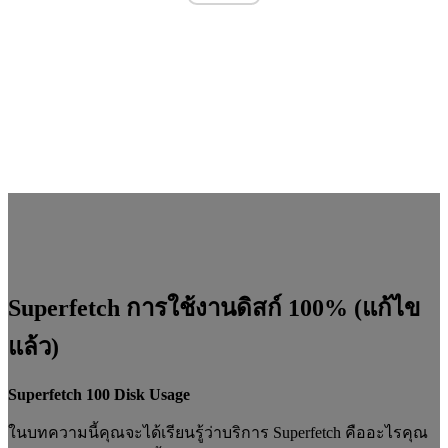
Superfetch การใช้งานดิสก์ 100% (แก้ไข
แล้ว)
Superfetch 100 Disk Usage
ในบทความนี้คุณจะได้เรียนรู้ว่าบริการ Superfetch คืออะไรคุณ