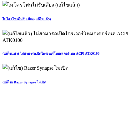
ไมโครโฟนไม่รับเสียง (แก้ไขแล้ว)
(แก้ไขแล้ว) ไม่สามารถเปิดไดรเวอร์โหมดเคอร์เนล ACPI ATK0100
(แก้ไข) Razer Synapse ไม่เปิด