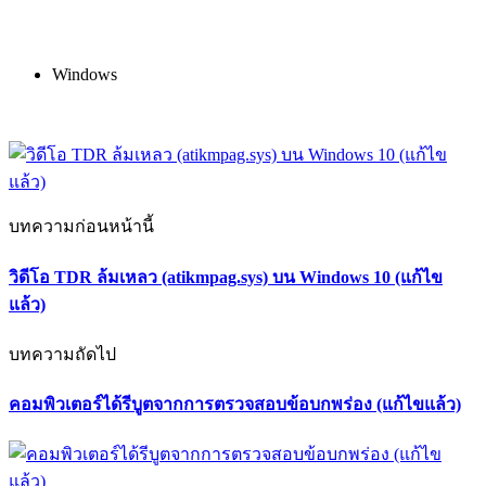
Windows
บทความก่อนหน้านี้
วิดีโอ TDR ล้มเหลว (atikmpag.sys) บน Windows 10 (แก้ไข
แล้ว)
บทความถัดไป
คอมพิวเตอร์ได้รีบูตจากการตรวจสอบข้อบกพร่อง (แก้ไขแล้ว)