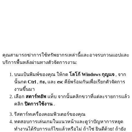
คุณสามารถฆ่าการใช้ทรัพยากรเหล่านี้และอาจรบกวนแอปและ
บริการพื้นหลังผ่านทางตัวจัดการงาน:
บนแป้นพิมพ์ของคุณ ให้กด
โลโก้ Windows
กุญแจ
, จาก
นั้นกด
Ctrl
,
กะ,
และ
esc
คีย์พร้อมกันเพื่อเรียกตัวจัดการ
งานขึ้นมา
เลือก
สตาร์ทอัพ
แท็บ จากนั้นคลิกขวาที่แต่ละรายการแล้ว
คลิก
ปิดการใช้งาน
.
รีสตาร์ทเครื่องคอมพิวเตอร์ของคุณ
ทดสอบการเล่นเกมในแนวหน้าและดูว่าปัญหาการหยุด
ทำงานได้รับการแก้ไขแล้วหรือไม่ ถ้าใช่ ยินดีด้วย! ถ้ายัง