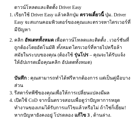
ดาวน์โหลดและติดตั้ง Driver Easy
เรียกใช้ Driver Easy แล้วคลิกปุ่ม
ตรวจเดี๋ยวนี้
ปุ่ม. Driver
Easy จะสแกนคอมพิวเตอร์ของคุณและตรวจหาไดรเวอร์ที่
มีปัญหา
คลิก
อัพเดททั้งหมด
เพื่อดาวน์โหลดและติดตั้ง . เวอร์ชันที่
ถูกต้องโดยอัตโนมัติ
ทั้งหมด
ไดรเวอร์ที่หายไปหรือล้า
สมัยในระบบของคุณ (ต้องใช้
รุ่นโปร
– คุณจะได้รับแจ้ง
ให้อัปเกรดเมื่อคุณคลิก อัปเดตทั้งหมด)
บันทึก
: คุณสามารถทำได้ฟรีหากต้องการ แต่เป็นคู่มือบาง
ส่วน
รีสตาร์ทพีซีของคุณเพื่อให้การเปลี่ยนแปลงมีผล
เปิดใช้ CoD จากนั้นตรวจสอบเพื่อดูว่าปัญหาการหยุด
ทำงานของเกมได้รับการแก้ไขแล้วหรือไม่ ถ้าใช่ก็เยี่ยม!
หากปัญหายังคงอยู่ โปรดลอง
แก้ไข 3
, ด้านล่าง.