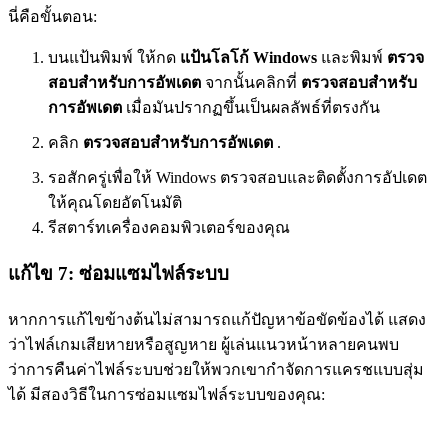
นี่คือขั้นตอน:
บนแป้นพิมพ์ ให้กด
แป้นโลโก้ Windows
และพิมพ์
ตรวจ
สอบสำหรับการอัพเดต
จากนั้นคลิกที่
ตรวจสอบสำหรับ
การอัพเดต
เมื่อมันปรากฏขึ้นเป็นผลลัพธ์ที่ตรงกัน
คลิก
ตรวจสอบสำหรับการอัพเดต
.
รอสักครู่เพื่อให้ Windows ตรวจสอบและติดตั้งการอัปเดต
ให้คุณโดยอัตโนมัติ
รีสตาร์ทเครื่องคอมพิวเตอร์ของคุณ
แก้ไข 7: ซ่อมแซมไฟล์ระบบ
หากการแก้ไขข้างต้นไม่สามารถแก้ปัญหาข้อขัดข้องได้ แสดง
ว่าไฟล์เกมเสียหายหรือสูญหาย ผู้เล่นแนวหน้าหลายคนพบ
ว่าการคืนค่าไฟล์ระบบช่วยให้พวกเขากำจัดการแครชแบบสุ่ม
ได้ มีสองวิธีในการซ่อมแซมไฟล์ระบบของคุณ: