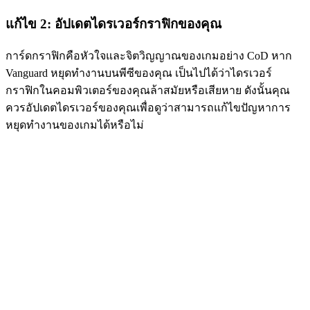
แก้ไข 2: อัปเดตไดรเวอร์กราฟิกของคุณ
การ์ดกราฟิกคือหัวใจและจิตวิญญาณของเกมอย่าง CoD หาก
Vanguard หยุดทำงานบนพีซีของคุณ เป็นไปได้ว่าไดรเวอร์
กราฟิกในคอมพิวเตอร์ของคุณล้าสมัยหรือเสียหาย ดังนั้นคุณ
ควรอัปเดตไดรเวอร์ของคุณเพื่อดูว่าสามารถแก้ไขปัญหาการ
หยุดทำงานของเกมได้หรือไม่