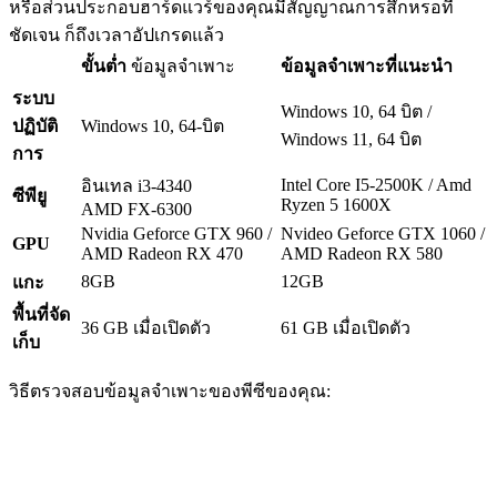
หรือส่วนประกอบฮาร์ดแวร์ของคุณมีสัญญาณการสึกหรอที่
ชัดเจน ก็ถึงเวลาอัปเกรดแล้ว
ขั้นต่ำ
ข้อมูลจำเพาะ
ข้อมูลจำเพาะที่แนะนำ
ระบบ
Windows 10, 64 บิต /
ปฏิบัติ
Windows 10, 64-บิต
Windows 11, 64 บิต
การ
Intel Core I5-2500K / Amd
อินเทล i3-4340
ซีพียู
Ryzen 5 1600X
AMD FX-6300
Nvidia Geforce GTX 960 /
Nvideo Geforce GTX 1060 /
GPU
AMD Radeon RX 470
AMD Radeon RX 580
8GB
12GB
แกะ
พื้นที่จัด
36 GB เมื่อเปิดตัว
61 GB เมื่อเปิดตัว
เก็บ
วิธีตรวจสอบข้อมูลจำเพาะของพีซีของคุณ: