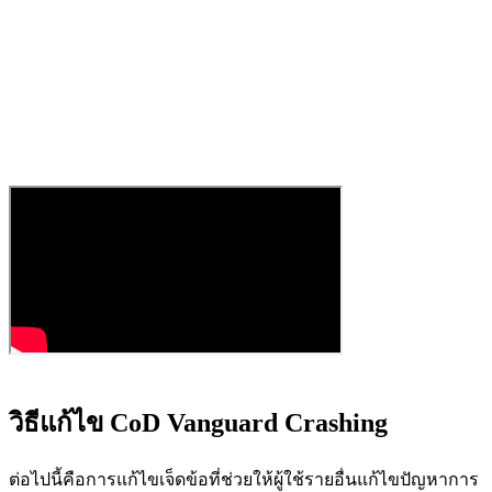
วิธีแก้ไข CoD Vanguard Crashing
ต่อไปนี้คือการแก้ไขเจ็ดข้อที่ช่วยให้ผู้ใช้รายอื่นแก้ไขปัญหาการ