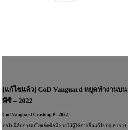
[แก้ไขแล้ว] CoD Vanguard หยุดทำงานบน
พีซี – 2022
Cod Vanguard Crashing Pc 2022
ต่อไปนี้คือการแก้ไขเจ็ดข้อที่ช่วยให้ผู้ใช้รายอื่นแก้ไขปัญหาการ