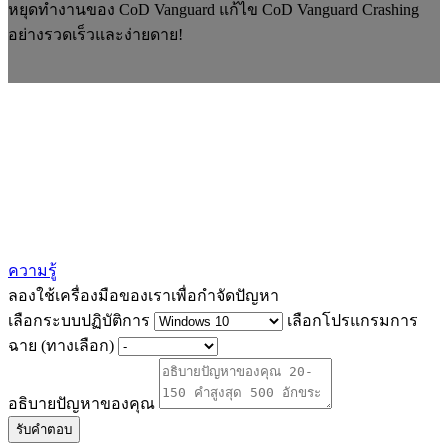
หยุดทำงานของ CoD Vanguard แก้ไข CoD Vanguard Crashing
อย่างรวดเร็วและง่ายดาย!
ความรู้
ลองใช้เครื่องมือของเราเพื่อกำจัดปัญหา
เลือกระบบปฏิบัติการ
เลือกโปรแกรมการ
ฉาย (ทางเลือก)
อธิบายปัญหาของคุณ
รับคำตอบ