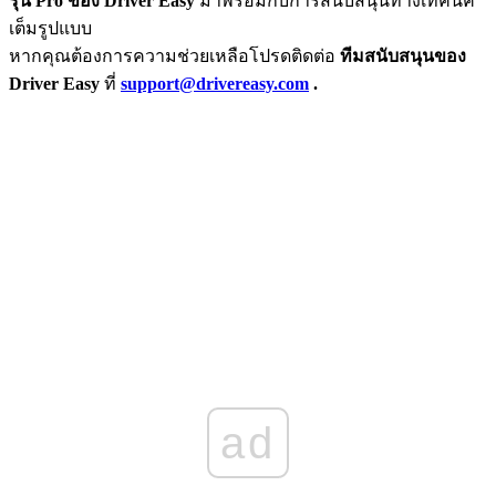
รุ่น Pro ของ Driver Easy
มาพร้อมกับการสนับสนุนทางเทคนิค
เต็มรูปแบบ
หากคุณต้องการความช่วยเหลือโปรดติดต่อ
ทีมสนับสนุนของ
Driver Easy
ที่
support@drivereasy.com
.
ad