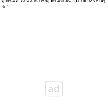
อุปกรณ์ อาจเป็นไปได้ว่าชื่ออุปกรณ์จะเป็น“ อุปกรณ์ USB ที่ไม่รู้
จัก”
ad