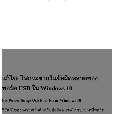
แก้ไข: ไฟกระชากในข้อผิดพลาดของ
พอร์ต USB ใน Windows 10
Fix Power Surge Usb Port Error Windows 10
วิธีแก้ไขอย่างรวดเร็วสำหรับข้อผิดพลาดไฟกระชากที่พอร์ต