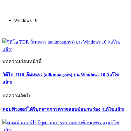
Windows 10
บทความก่อนหน้านี้
วิดีโอ TDR ล้มเหลว (atikmpag.sys) บน Windows 10 (แก้ไข
แล้ว)
บทความถัดไป
คอมพิวเตอร์ได้รีบูตจากการตรวจสอบข้อบกพร่อง (แก้ไขแล้ว)