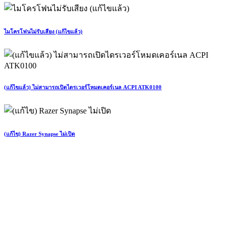
ไมโครโฟนไม่รับเสียง (แก้ไขแล้ว)
(แก้ไขแล้ว) ไม่สามารถเปิดไดรเวอร์โหมดเคอร์เนล ACPI ATK0100
(แก้ไข) Razer Synapse ไม่เปิด