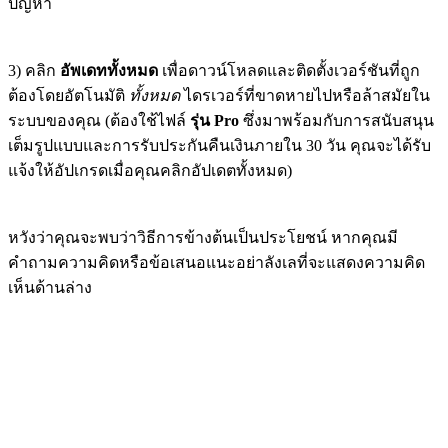
ปัญหา
3) คลิก
อัพเดททั้งหมด
เพื่อดาวน์โหลดและติดตั้งเวอร์ชันที่ถูก
ต้องโดยอัตโนมัติ
ทั้งหมด
ไดรเวอร์ที่ขาดหายไปหรือล้าสมัยใน
ระบบของคุณ (ต้องใช้ไฟล์
รุ่น Pro
ซึ่งมาพร้อมกับการสนับสนุน
เต็มรูปแบบและการรับประกันคืนเงินภายใน 30 วัน คุณจะได้รับ
แจ้งให้อัปเกรดเมื่อคุณคลิกอัปเดตทั้งหมด)
หวังว่าคุณจะพบว่าวิธีการข้างต้นเป็นประโยชน์ หากคุณมี
คำถามความคิดหรือข้อเสนอแนะอย่าลังเลที่จะแสดงความคิด
เห็นด้านล่าง