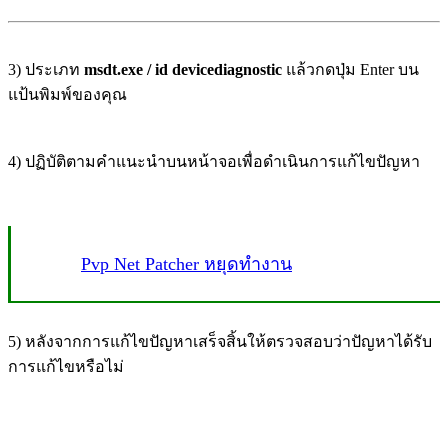
3) ประเภท
msdt.exe
/ id devicediagnostic
แล้วกดปุ่ม Enter บน
แป้นพิมพ์ของคุณ
4) ปฏิบัติตามคำแนะนำบนหน้าจอเพื่อดำเนินการแก้ไขปัญหา
Pvp Net Patcher หยุดทำงาน
5) หลังจากการแก้ไขปัญหาเสร็จสิ้นให้ตรวจสอบว่าปัญหาได้รับ
การแก้ไขหรือไม่