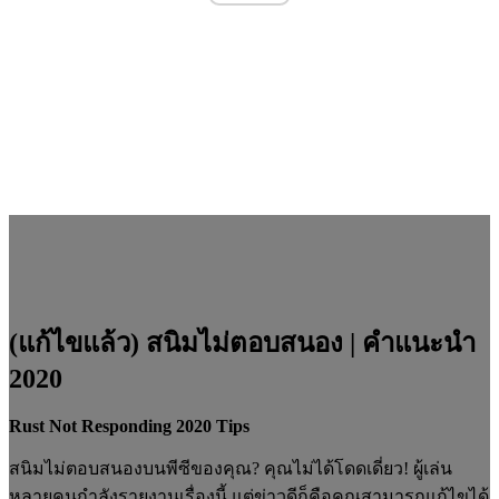
(แก้ไขแล้ว) สนิมไม่ตอบสนอง | คำแนะนำ
2020
Rust Not Responding 2020 Tips
สนิมไม่ตอบสนองบนพีซีของคุณ? คุณไม่ได้โดดเดี่ยว! ผู้เล่น
หลายคนกำลังรายงานเรื่องนี้ แต่ข่าวดีก็คือคุณสามารถแก้ไขได้