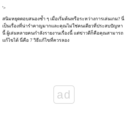
'>
สนิมหยุดตอบสนองซ้ำ ๆ เมื่อเริ่มต้นหรือระหว่างการเล่นเกม? นี่
เป็นเรื่องที่น่ารำคาญมากและคุณไม่ใช่คนเดียวที่ประสบปัญหา
นี้ ผู้เล่นหลายคนกำลังรายงานเรื่องนี้ แต่ข่าวดีก็คือคุณสามารถ
แก้ไขได้ นี่คือ 7 วิธีแก้ไขที่ควรลอง
ad