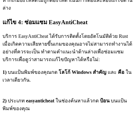
หากเกมยังโหลดไม่ถูกต้องให้ดำเนินการต่อและลองแก้ไขด้าน
ล่าง
แก้ไข 4: ซ่อมแซม EasyAntiCheat
บริการ EasyAntiCheat ได้รับการติดตั้งโดยอัตโนมัติด้วย Rust
เมื่อเกิดความเสียหายขึ้นเกมของคุณอาจไม่สามารถทำงานได้
อย่างที่ควรจะเป็น ทำตามคำแนะนำด้านล่างเพื่อซ่อมแซม
บริการเพื่อดูว่าสามารถแก้ไขปัญหาได้หรือไม่:
1)
บนแป้นพิมพ์ของคุณกด
โลโก้ Windows
สำคัญ
และ
คือ
ใน
เวลาเดียวกัน.
2)
ประเภท
easyanticheat
ในช่องค้นหาแล้วกด
ป้อน
บนแป้น
พิมพ์ของคุณ