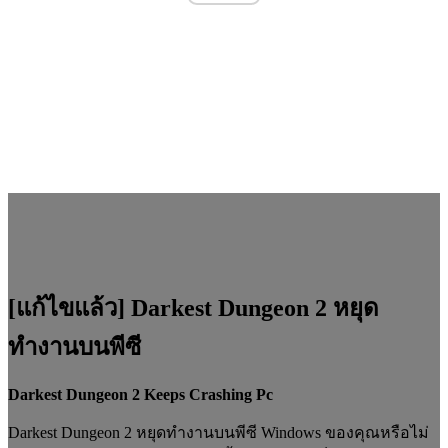
[แก้ไขแล้ว] Darkest Dungeon 2 หยุด
ทำงานบนพีซี
Darkest Dungeon 2 Keeps Crashing Pc
Darkest Dungeon 2 หยุดทำงานบนพีซี Windows ของคุณหรือไม่