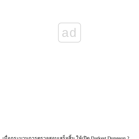
ad
เมื่อกระบวนการตรวจสอบเสร็จสิ้น ให้เปิด Darkest Dungeon 2