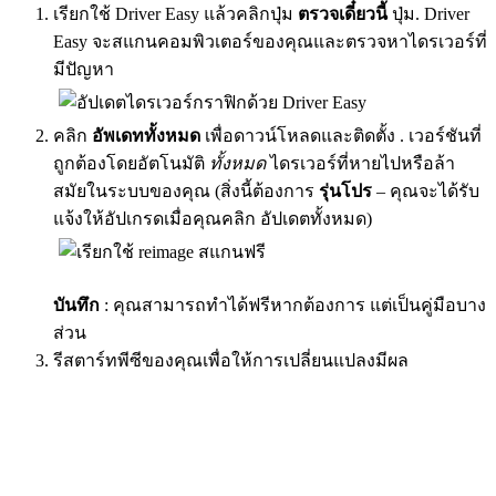
เรียกใช้ Driver Easy แล้วคลิกปุ่ม
ตรวจเดี๋ยวนี้
ปุ่ม. Driver
Easy จะสแกนคอมพิวเตอร์ของคุณและตรวจหาไดรเวอร์ที่
มีปัญหา
คลิก
อัพเดททั้งหมด
เพื่อดาวน์โหลดและติดตั้ง . เวอร์ชันที่
ถูกต้องโดยอัตโนมัติ
ทั้งหมด
ไดรเวอร์ที่หายไปหรือล้า
สมัยในระบบของคุณ (สิ่งนี้ต้องการ
รุ่นโปร
– คุณจะได้รับ
แจ้งให้อัปเกรดเมื่อคุณคลิก อัปเดตทั้งหมด)
บันทึก
: คุณสามารถทำได้ฟรีหากต้องการ แต่เป็นคู่มือบาง
ส่วน
รีสตาร์ทพีซีของคุณเพื่อให้การเปลี่ยนแปลงมีผล