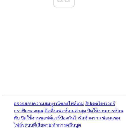
ตรวจสอบความสมบูรณ์ของไฟล์เกม
อัปเดตไดรเวอร์
กราฟิกของคุณ
ติดตั้งแพตช์เกมล่าสุด
ปิดใช้งานการซ้อน
ทับ
ปิดใช้งานซอฟต์แวร์ป้องกันไวรัสชั่วคราว
ซ่อมแซม
ไฟล์ระบบที่เสียหาย
ทำการคลีนบูต