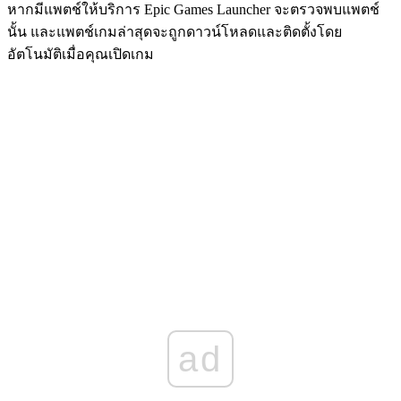
หากมีแพตช์ให้บริการ Epic Games Launcher จะตรวจพบแพตช์
นั้น และแพตช์เกมล่าสุดจะถูกดาวน์โหลดและติดตั้งโดย
อัตโนมัติเมื่อคุณเปิดเกม
ad