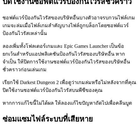
ปิดใช้งานซอฟต์แวร์ป้องกันไวรัสชั่วคราว
ซอฟต์แวร์ป้องกันไวรัสของบริษัทอื่นบางตัวอาจรบกวนไฟล์เกม
เกมจะล่มเมื่อไฟล์เกมสำคัญบางไฟล์ถูกบล็อกโดยซอฟต์แวร์
ป้องกันไวรัสเหล่านั้น
ลองเพิ่มทั้งโฟลเดอร์เกมและ Epic Games Launcher เป็นข้อ
ยกเว้นสำหรับแอปพลิเคชันป้องกันไวรัสของบริษัทอื่น หาก
จำเป็น ให้ปิดการใช้งานซอฟต์แวร์ป้องกันไวรัสของบริษัทอื่น
ชั่วคราวก่อนเล่นเกม
เรียกใช้ Darkest Dungeon 2 เพื่อดูว่าเกมล่มหรือไม่หลังจากที่คุณ
ปิดใช้งานซอฟต์แวร์ป้องกันไวรัสบนพีซีของคุณ
หากการแก้ไขนี้ไม่ได้ผล ให้ลองแก้ไขปัญหาถัดไปเพื่อคลีนบูต
ซ่อมแซมไฟล์ระบบที่เสียหาย