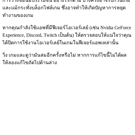
การวางซ้อนมีประโยชน์ อย่างไรก็ตาม บางครั้งอาจรบกวนเกม
และแม้กระทั่งบล็อกไฟล์เกม ซึ่งอาจทำให้เกิดปัญหาการหยุด
ทำงานของเกม
หากคุณกำลังใช้แอพที่มีฟีเจอร์โอเวอร์เลย์ (เช่น Nvidia GeForce
Experience, Discord, Twitch เป็นต้น) ให้ตรวจสอบให้แน่ใจว่าคุณ
ได้ปิดการใช้งานโอเวอร์เลย์ในเกมในฟีเจอร์แอพเหล่านั้น
วิ่ง
เกมและดูว่ามันล่มอีกครั้งหรือไม่ หากการแก้ไขนี้ไม่ได้ผล
ให้ลองแก้ไขถัดไปด้านล่าง