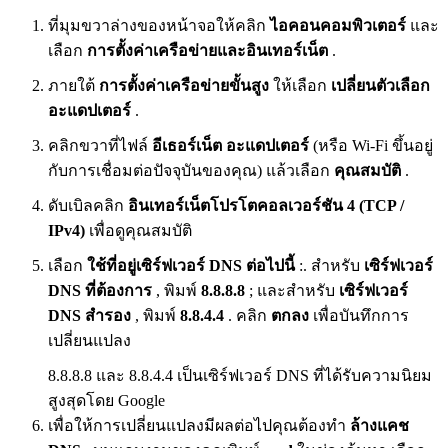
ที่มุมขวาล่างของหน้าจอให้คลิก
ไอคอนคอมพิวเตอร์
และ
เลือก
การตั้งค่าเครือข่ายและอินเทอร์เน็ต
.
ภายใต้
การตั้งค่าเครือข่ายขั้นสูง
ให้เลือก
เปลี่ยนตัวเลือก
อะแดปเตอร์
.
คลิกขวาที่ไฟล์
อีเธอร์เน็ต
อะแดปเตอร์
(หรือ Wi-Fi ขึ้นอยู่
กับการเชื่อมต่อปัจจุบันของคุณ) แล้วเลือก
คุณสมบัติ
.
ดับเบิลคลิก
อินเทอร์เน็ตโปรโตคอลเวอร์ชัน 4 (TCP /
IPv4)
เพื่อดูคุณสมบัติ
เลือก
ใช้ที่อยู่เซิร์ฟเวอร์ DNS ต่อไปนี้
:. สำหรับ
เซิร์ฟเวอร์
DNS ที่ต้องการ
, พิมพ์
8.8.8.8
; และสำหรับ
เซิร์ฟเวอร์
DNS สำรอง
, พิมพ์
8.8.4.4
. คลิก
ตกลง
เพื่อบันทึกการ
เปลี่ยนแปลง
8.8.8.8 และ 8.8.4.4 เป็นเซิร์ฟเวอร์ DNS ที่ได้รับความนิยม
สูงสุดโดย Google
เพื่อให้การเปลี่ยนแปลงมีผลต่อไปคุณต้องทำ
ล้างแคช