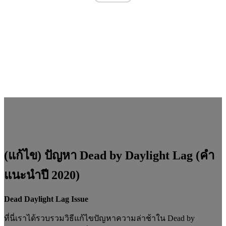
(แก้ไข) ปัญหา Dead by Daylight Lag (คำ
แนะนำปี 2020)
Dead Daylight Lag Issue
ที่นี่เราได้รวบรวมวิธีแก้ไขปัญหาความล่าช้าใน Dead by