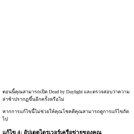
ตอนนี้คุณสามารถเปิด Dead by Daylight และตรวจสอบว่าความ
ล่าช้าปรากฏขึ้นอีกครั้งหรือไม่
หากการแก้ไขนี้ไม่ช่วยให้คุณโชคดีคุณสามารถดูการแก้ไขถัด
ไป
แก้ไข 4: อัปเดตไดรเวอร์เครือข่ายของคุณ