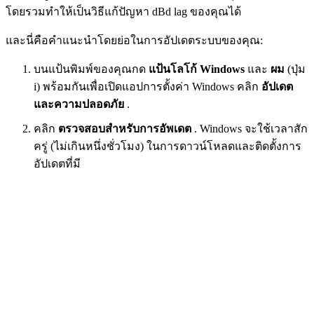
โดยรวมทำให้เป็นวิธีแก้ปัญหา dBd lag ของคุณได้
และนี่คือคำแนะนำโดยย่อในการอัปเดตระบบของคุณ:
บนแป้นพิมพ์ของคุณกด
แป้นโลโก้ Windows
และ
ผม
(ปุ่ม
i) พร้อมกันเพื่อเปิดแอปการตั้งค่า Windows คลิก
อัปเดต
และความปลอดภัย
.
คลิก
ตรวจสอบสำหรับการอัพเดต
. Windows จะใช้เวลาสัก
ครู่ (ไม่เกินหนึ่งชั่วโมง) ในการดาวน์โหลดและติดตั้งการ
อัปเดตที่มี