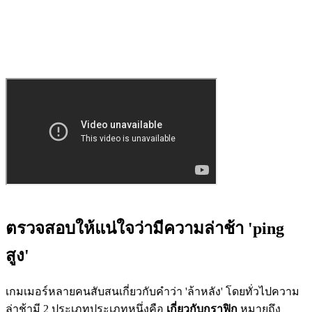
ตรวจสอบให้แน่ใจว่ามีความล่าช้า 'ping
สูง'
เกมเมอร์หลายคนสับสนเกี่ยวกับคำว่า 'ล้าหลัง' โดยทั่วไปความ
ล่าช้ามี 2 ประเภทประเภทหนึ่งคือ
เกี่ยวกับกราฟิก
หมายถึง